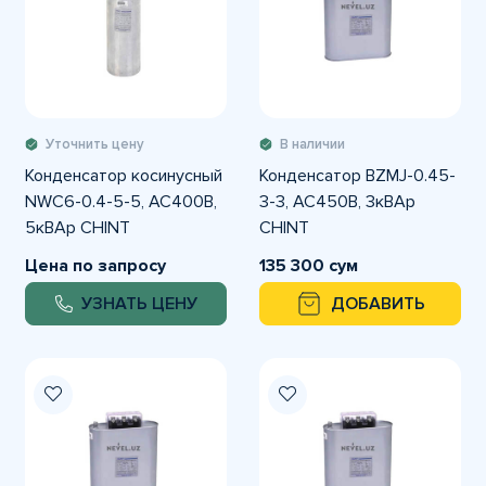
Уточнить цену
В наличии
Конденсатор косинусный
Конденсатор BZMJ-0.45-
NWC6-0.4-5-5, АС400В,
3-3, АС450В, 3кВАр
5кВАр CHINT
CHINT
Цена по запросу
135 300 сум
УЗНАТЬ ЦЕНУ
ДОБАВИТЬ