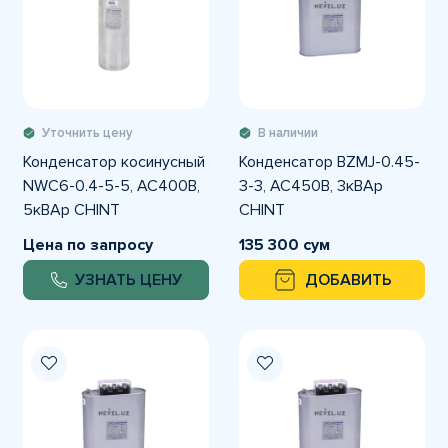
Уточнить цену
В наличии
Конденсатор косинусный
Конденсатор BZMJ-0.45-
NWC6-0.4-5-5, АС400В,
3-3, АС450В, 3кВАр
5кВАр CHINT
CHINT
Цена по запросу
135 300 сум
УЗНАТЬ ЦЕНУ
ДОБАВИТЬ