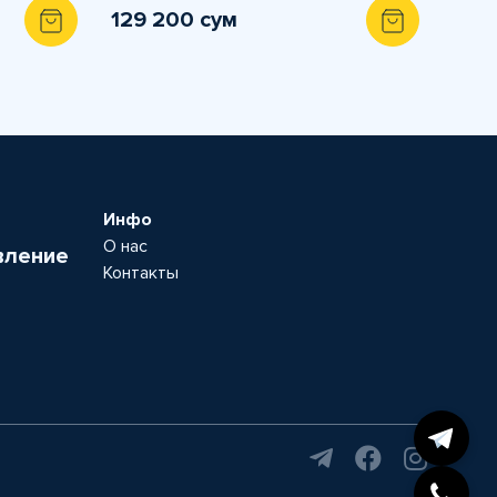
129 200 сум
Инфо
О нас
вление
Контакты