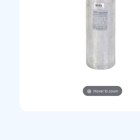
Hover to zoom