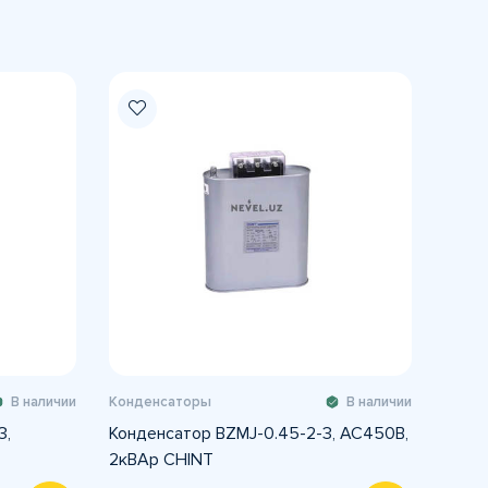
В наличии
Конденсаторы
В наличии
3,
Конденсатор BZMJ-0.45-2-3, АС450В,
2кВАр CHINT