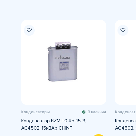
Конденсаторы
В наличии
Конденса
Конденсатор BZMJ-0.45-15-3,
Конденса
АС450В, 15кВАр CHINT
АС450В,