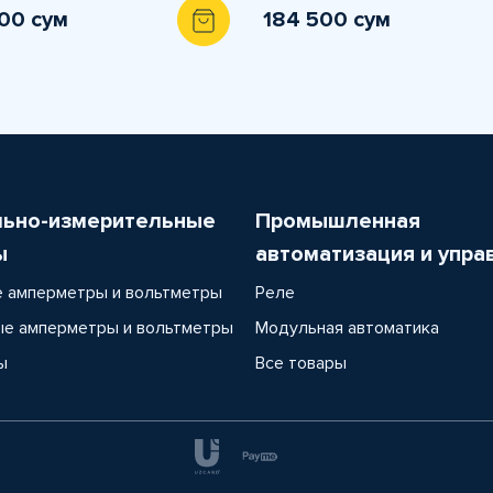
200 сум
184 500 сум
льно-измерительные
Промышленная
ы
автоматизация и упра
 амперметры и вольтметры
Реле
е амперметры и вольтметры
Модульная автоматика
ы
Все товары