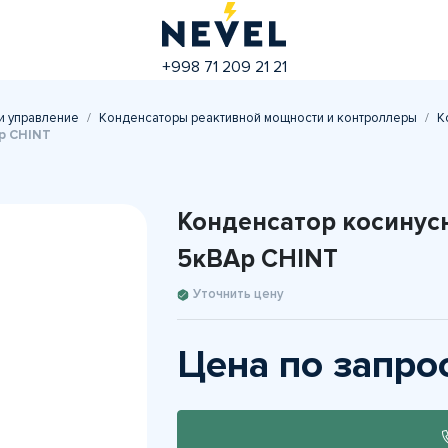
+998 71 209 21 21
и управление
Конденсаторы реактивной мощности и контроллеры
К
р CHINT
Конденсатор косинус
5кВАр CHINT
Уточнить цену
Цена по запро