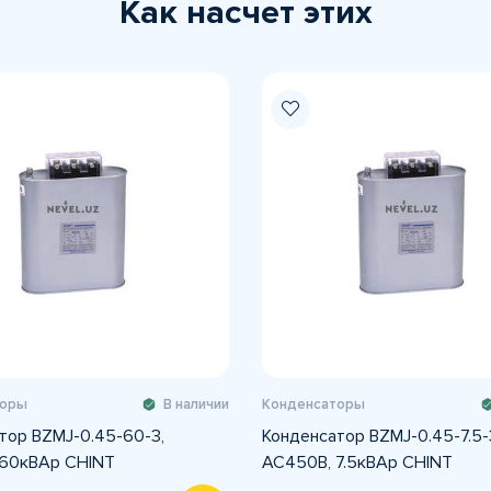
Как насчет этих
торы
В наличии
Конденсаторы
тор BZMJ-0.45-60-3,
Конденсатор BZMJ-0.45-7.5-
 60кВАр CHINT
АС450В, 7.5кВАр CHINT