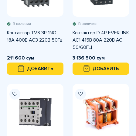
В наличии
В наличии
Контактор TVS 3P 1NO
Контактор D 4P EVERLINK
18А 400В AC3 220В 50Гц
AC1 415В 80A 220В AC
50/60ГЦ
211 600 сум
3 136 500 сум
ДОБАВИТЬ
ДОБАВИТЬ