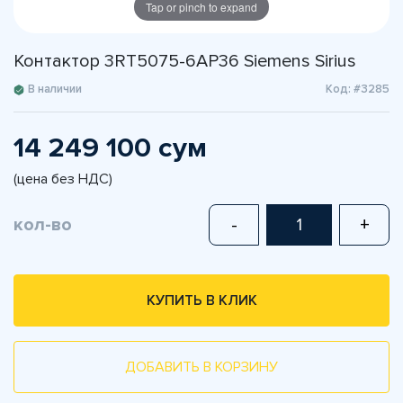
Tap or pinch to expand
Контактор 3RT5075-6AP36 Siemens Sirius
В наличии
Код: #3285
14 249 100 сум
(цена без НДС)
кол-во
-
+
КУПИТЬ В КЛИК
ДОБАВИТЬ В КОРЗИНУ