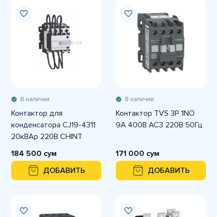
В наличии
В наличии
Контактор для
Контактор TVS 3P 1NO
конденсатора CJ19-4311
9А 400В AC3 220В 50Гц
20кВАр 220В CHINT
184 500 сум
171 000 сум
ДОБАВИТЬ
ДОБАВИТЬ