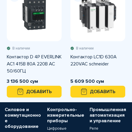
В наличии
В наличии
Контактор D 4P EVERLINK
Контактор LC1D 630A
AC1 415В 80A 220В AC
220VAC schneider
50/60ГЦ
3 136 500 сум
5 609 500 сум
ДОБАВИТЬ
ДОБАВИТЬ
Силовое и
Контрольно-
Промышленная
коммутационно
измерительные
автоматизация
е
приборы
и управление
оборудование
Цифровые
Реле