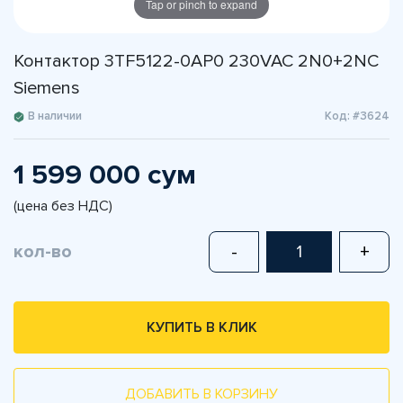
Tap or pinch to expand
Контактор 3TF5122-0AP0 230VAC 2N0+2NC
Siemens
В наличии
Код: #3624
1 599 000 сум
(цена без НДС)
кол-во
-
+
КУПИТЬ В КЛИК
ДОБАВИТЬ В КОРЗИНУ