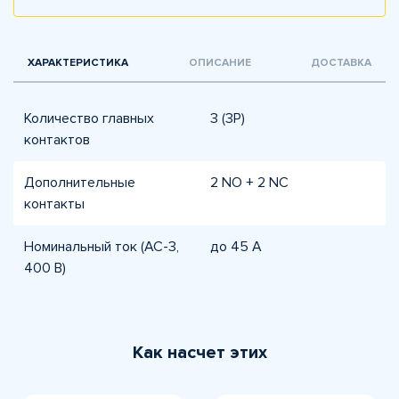
ХАРАКТЕРИСТИКА
ОПИСАНИЕ
ДОСТАВКА
Количество главных
3 (3P)
контактов
Дополнительные
2 NO + 2 NC
контакты
Номинальный ток (AC-3,
до 45 А
400 В)
Как насчет этих