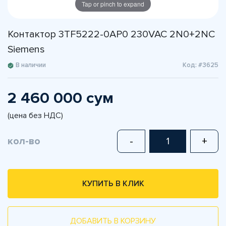
Tap or pinch to expand
Контактор 3TF5222-0AP0 230VAC 2N0+2NC
Siemens
В наличии
Код: #3625
2 460 000 сум
(цена без НДС)
кол-во
-
+
КУПИТЬ В КЛИК
ДОБАВИТЬ В КОРЗИНУ