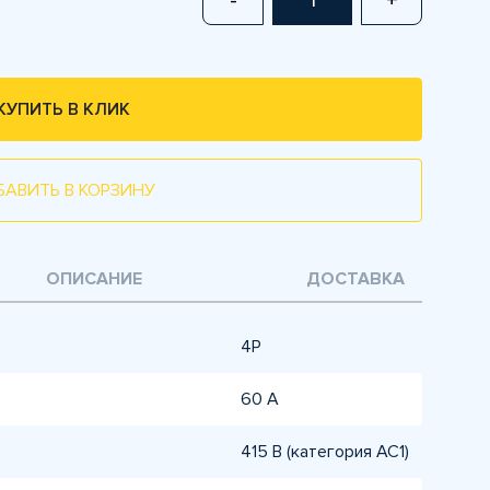
-
+
КУПИТЬ В КЛИК
БАВИТЬ В КОРЗИНУ
ОПИСАНИЕ
ДОСТАВКА
4P
60 А
415 В (категория AC1)