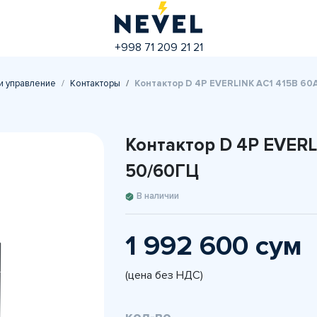
+998 71 209 21 21
и управление
Контакторы
Контактор D 4P EVERLINK AC1 415В 60
Контактор D 4P EVERL
50/60ГЦ
В наличии
1 992 600 сум
(цена без НДС)