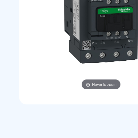
Hover to zoom