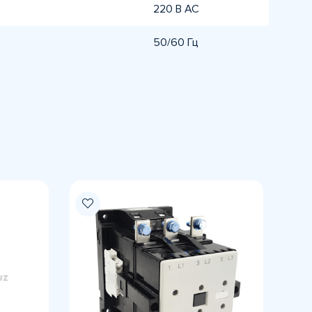
220 В AC
50/60 Гц