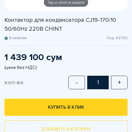
Tap or pinch to expand
Контактор для конденсатора CJ19-170/10
50/60Hz 220В CHINT
В наличии
Код: #2750
1 439 100 сум
(цена без НДС)
кол-во
-
+
КУПИТЬ В КЛИК
ДОБАВИТЬ В КОРЗИНУ