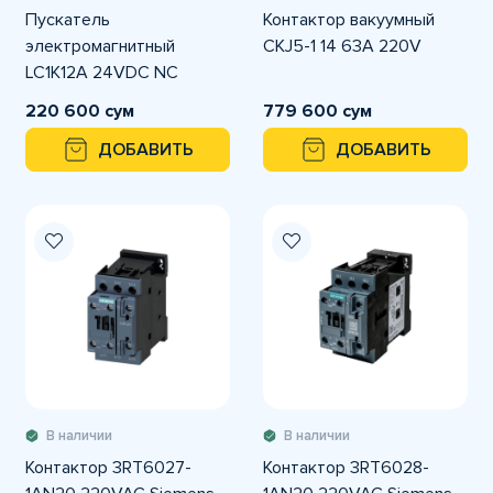
Пускатель
Контактор вакуумный
электромагнитный
CKJ5-1 14 63A 220V
LC1K12A 24VDC NC
220 600 сум
779 600 сум
ДОБАВИТЬ
ДОБАВИТЬ
В наличии
В наличии
Контактор 3RT6027-
Контактор 3RT6028-