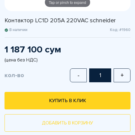
Tap or pinch to expand
Контактор LC1D 205A 220VAC schneider
В наличии
Код: #1960
1 187 100 сум
(цена без НДС)
кол-во
-
+
КУПИТЬ В КЛИК
ДОБАВИТЬ В КОРЗИНУ