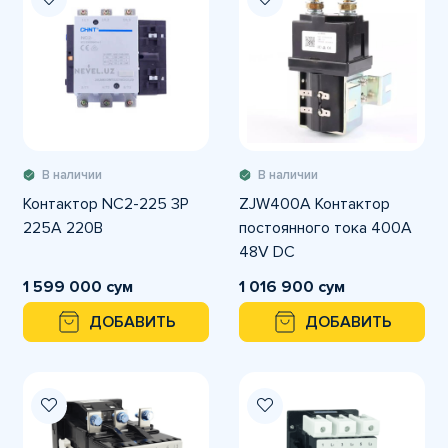
В наличии
В наличии
Контактор NC2-225 3P
ZJW400A Контактор
225А 220В
постоянного тока 400A
48V DC
1 599 000 сум
1 016 900 сум
ДОБАВИТЬ
ДОБАВИТЬ