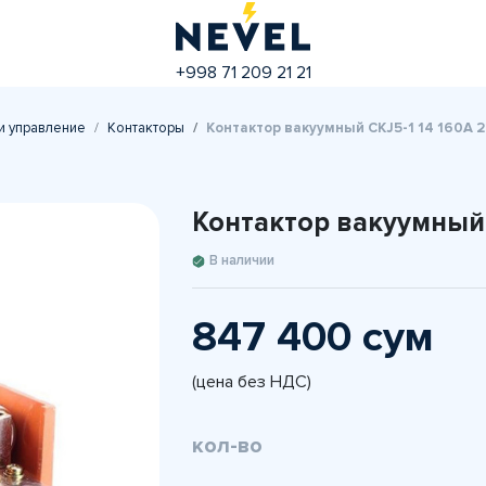
+998 71 209 21 21
и управление
Контакторы
Контактор вакуумный CKJ5-1 14 160A 
Контактор вакуумный 
В наличии
847 400 сум
(цена без НДС)
кол-во