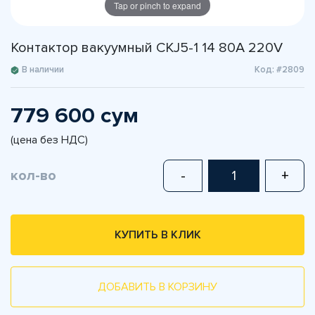
Tap or pinch to expand
Контактор вакуумный CKJ5-1 14 80A 220V
В наличии
Код: #2809
779 600 сум
(цена без НДС)
кол-во
-
+
КУПИТЬ В КЛИК
ДОБАВИТЬ В КОРЗИНУ