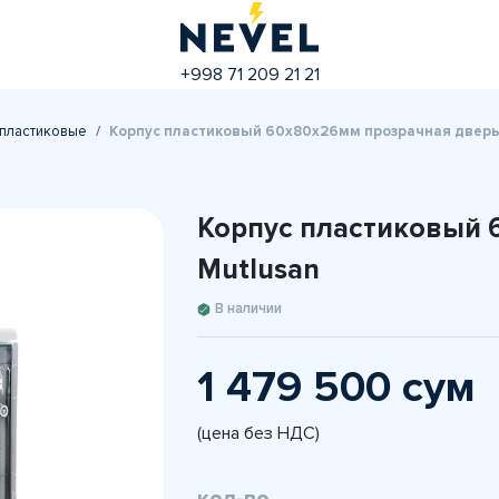
+998 71 209 21 21
 пластиковые
Корпус пластиковый 60x80x26мм прозрачная дверь
Корпус пластиковый 
Mutlusan
В наличии
1 479 500 сум
(цена без НДС)