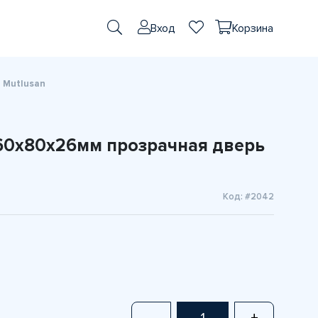
Вход
Корзина
 Mutlusan
60x80x26мм прозрачная дверь
Код: #2042