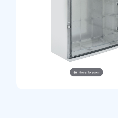
Hover to zoom