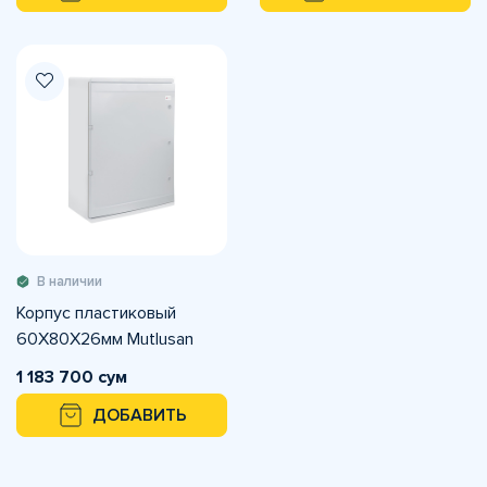
В наличии
Корпус пластиковый
60X80X26мм Mutlusan
1 183 700 сум
ДОБАВИТЬ