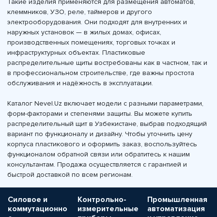
Такие изделия применяются для размещения автоматов,
клеммников, УЗО, реле, таймеров и другого
электрооборудования. Они подходят для внутренних и
наружных установок — в жилых домах, офисах,
производственных помещениях, торговых точках и
инфраструктурных объектах. Пластиковые
распределительные щиты востребованы как в частном, так и
в профессиональном строительстве, где важны простота
обслуживания и надёжность в эксплуатации.
Каталог Nevel.Uz включает модели с разными параметрами,
форм-факторами и степенями защиты. Вы можете купить
распределительный щит в Узбекистане, выбрав подходящий
вариант по функционалу и дизайну. Чтобы уточнить цену
корпуса пластикового и оформить заказ, воспользуйтесь
функционалом обратной связи или обратитесь к нашим
консультантам. Продажа осуществляется с гарантией и
быстрой доставкой по всем регионам.
Силовое и
Контрольно-
Промышленная
коммутационно
измерительные
автоматизация