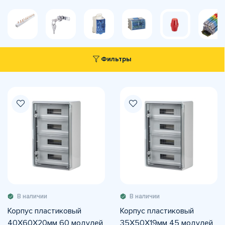
Фильтры
В наличии
В наличии
Корпус пластиковый
Корпус пластиковый
40X60X20мм 60 модулей
35X50X19мм 45 модулей