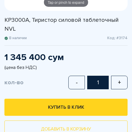
Tap or pinch to expand
KP3000A, Тиристор силовой таблеточный
NVL
В наличии
Код: #3174
1 345 400 сум
(цена без НДС)
кол-во
-
+
КУПИТЬ В КЛИК
ДОБАВИТЬ В КОРЗИНУ