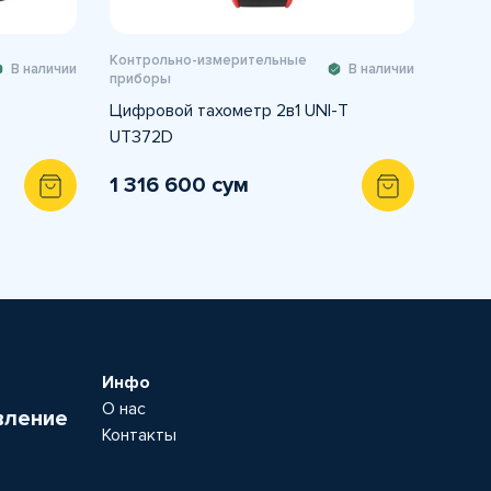
Контрольно-измерительные
В наличии
В наличии
приборы
Цифровой тахометр 2в1 UNI-T
UT372D
1 316 600 сум
Инфо
О нас
вление
Контакты