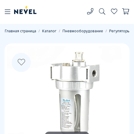
Главная страница
Каталог
Пневмооборудование
Регуляторы д