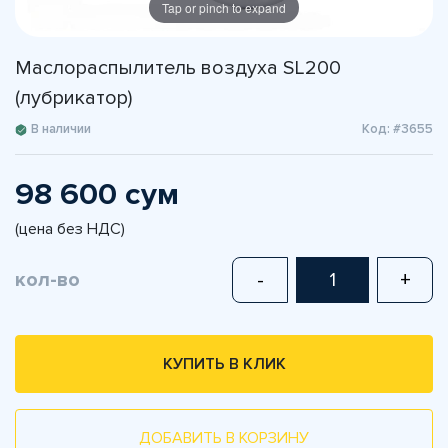
Tap or pinch to expand
Маслораспылитель воздуха SL200
(лубрикатор)
В наличии
Код: #3655
98 600 сум
(цена без НДС)
кол-во
-
+
КУПИТЬ В КЛИК
ДОБАВИТЬ В КОРЗИНУ