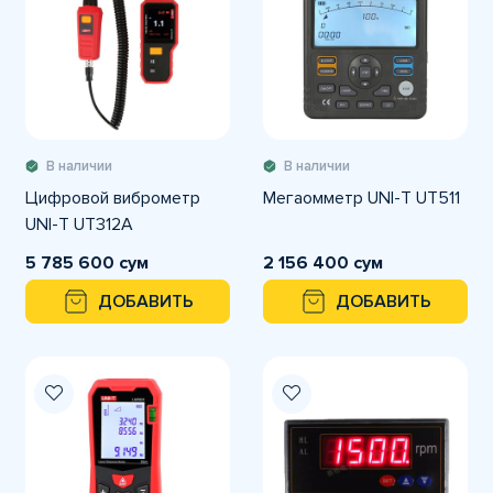
В наличии
В наличии
Цифровой виброметр
Мегаомметр UNI-T UT511
UNI-T UT312A
5 785 600 сум
2 156 400 сум
ДОБАВИТЬ
ДОБАВИТЬ