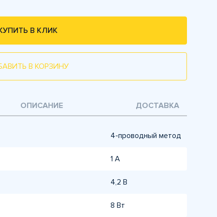
КУПИТЬ В КЛИК
БАВИТЬ В КОРЗИНУ
ОПИСАНИЕ
ДОСТАВКА
4-проводный метод
1 А
4,2 В
8 Вт