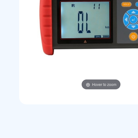
Hover to zoom