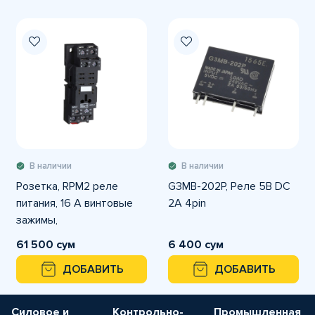
В наличии
В наличии
Розетка, RPM2 реле
G3MB-202P, Реле 5В DC
питания, 16 A винтовые
2A 4pin
зажимы,
комбинированные
61 500 сум
6 400 сум
контакты
ДОБАВИТЬ
ДОБАВИТЬ
Силовое и
Контрольно-
Промышленная