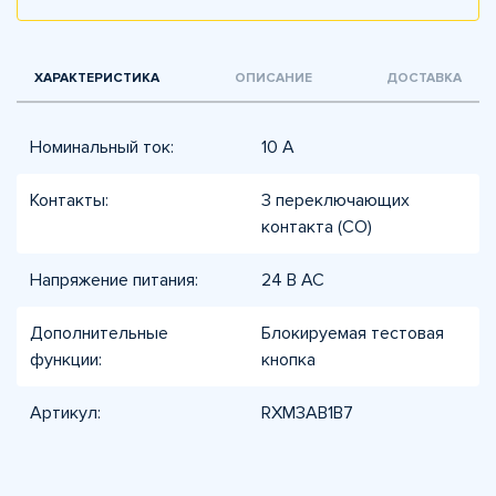
ХАРАКТЕРИСТИКА
ОПИСАНИЕ
ДОСТАВКА
Номинальный ток:
10 А
Контакты:
3 переключающих
контакта (CO)
Напряжение питания:
24 В AC
Дополнительные
Блокируемая тестовая
функции:
кнопка
Артикул:
RXM3AB1B7