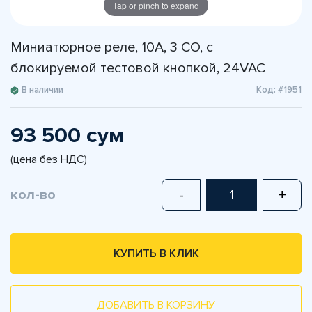
Tap or pinch to expand
Миниатюрное реле, 10А, 3 CO, с
блокируемой тестовой кнопкой, 24VAC
В наличии
Код: #1951
93 500 сум
(цена без НДС)
кол-во
-
+
КУПИТЬ В КЛИК
ДОБАВИТЬ В КОРЗИНУ