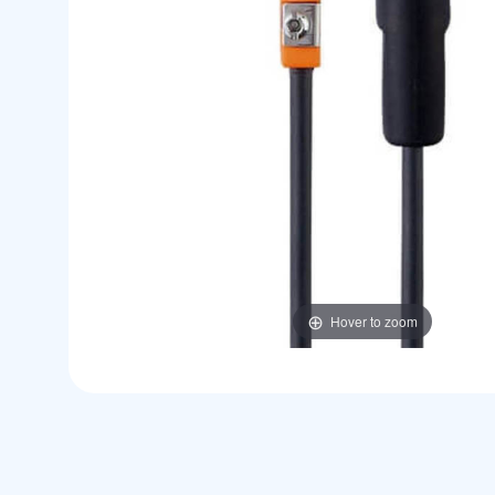
Hover to zoom