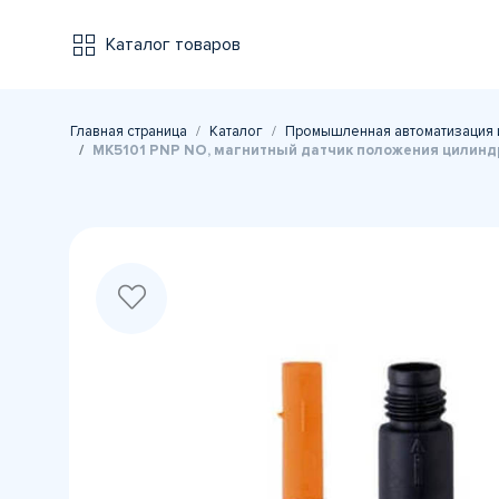
Каталог товаров
Главная страница
Каталог
Промышленная автоматизация 
MK5101 PNP NO, магнитный датчик положения цилиндра