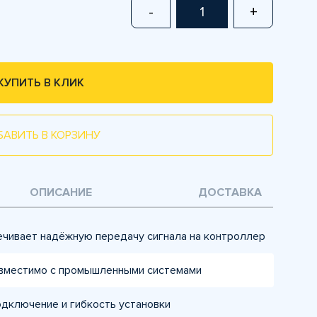
-
+
КУПИТЬ В КЛИК
БАВИТЬ В КОРЗИНУ
ОПИСАНИЕ
ДОСТАВКА
ечивает надёжную передачу сигнала на контроллер
овместимо с промышленными системами
одключение и гибкость установки