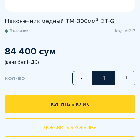
Наконечник медный TM-300мм² DT-G
В наличии
Код: #1217
84 400 сум
(цена без НДС)
кол-во
-
+
КУПИТЬ В КЛИК
ДОБАВИТЬ В КОРЗИНУ