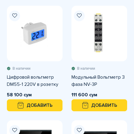
В наличии
В наличии
Цифровой вольтметр
Модульный Вольтметр 3
DM55-1 220V в розетку
фаза NV-3P
58 100 сум
111 600 сум
ДОБАВИТЬ
ДОБАВИТЬ