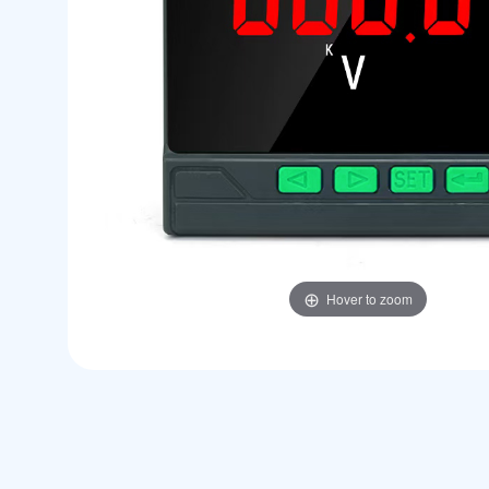
Hover to zoom