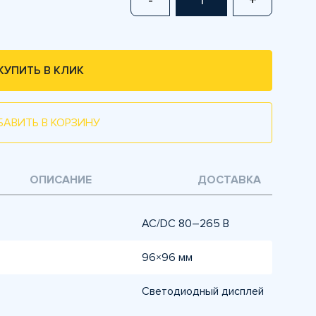
-
+
КУПИТЬ В КЛИК
БАВИТЬ В КОРЗИНУ
ОПИСАНИЕ
ДОСТАВКА
AC/DC 80–265 В
96×96 мм
Светодиодный дисплей