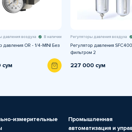
ы давления воздуха
В наличии
Регуляторы давления воздуха
 давления OR - 1/4-MINI Без
Регулятор давления SFC400
фильтром 2
0 сум
227 000 сум
льно-измерительные
Промышленная
ы
автоматизация и упра