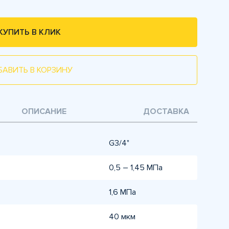
КУПИТЬ В КЛИК
БАВИТЬ В КОРЗИНУ
ОПИСАНИЕ
ДОСТАВКА
G3/4"
0,5 – 1,45 МПа
1,6 МПа
40 мкм