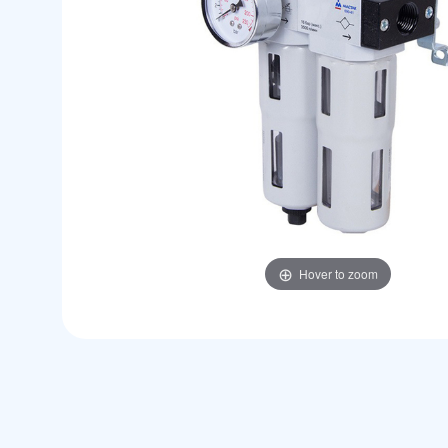
Hover to zoom