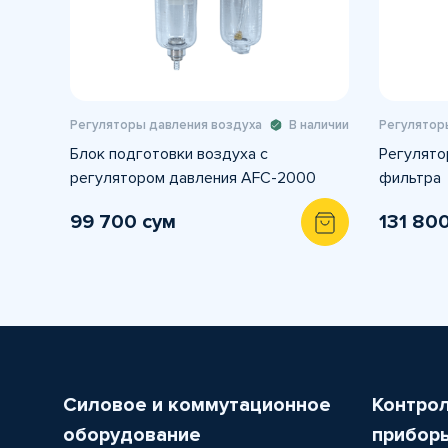
Регуляторы давления воздуха
В наличии
Регулятор
Блок подготовки воздуха с
Регулятор
регулятором давления AFC-2000
фильтра
99 700 сум
131 80
Силовое и коммутационное
Контро
оборудование
прибор