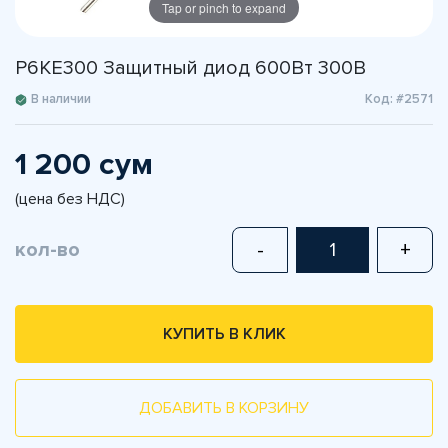
Tap or pinch to expand
P6KE300 Защитный диод 600Вт 300В
В наличии
Код: #2571
1 200 сум
(цена без НДС)
кол-во
-
+
КУПИТЬ В КЛИК
ДОБАВИТЬ В КОРЗИНУ