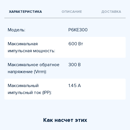
ХАРАКТЕРИСТИКА
ОПИСАНИЕ
ДОСТАВКА
Модель:
P6KE300
Максимальная
600 Вт
импульсная мощность:
Максимальное обратное
300 В
напряжение (Vrrm):
Максимальный
1.45 А
импульсный ток (IPP):
Как насчет этих