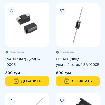
В наличии
В наличии
1N4007 (M7) Диод 1А
UF5408 Диод
1000В
ультрабыстрый 3А 1000В
300 сум
800 сум
ДОБАВИТЬ
ДОБАВИТЬ