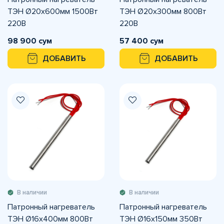
ТЭН Ø20х600мм 1500Вт
ТЭН Ø20х300мм 800Вт
220В
220В
98 900 сум
57 400 сум
ДОБАВИТЬ
ДОБАВИТЬ
В наличии
В наличии
Патронный нагреватель
Патронный нагреватель
ТЭН Ø16х400мм 800Вт
ТЭН Ø16х150мм 350Вт