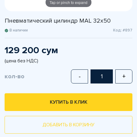
Tap or pinch to expand
Пневматический цилиндр MAL 32x50
В наличии
Код: #897
129 200 сум
(цена без НДС)
кол-во
-
+
КУПИТЬ В КЛИК
ДОБАВИТЬ В КОРЗИНУ