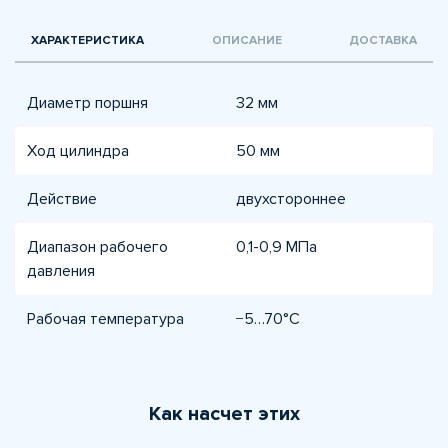
ХАРАКТЕРИСТИКА
ОПИСАНИЕ
ДОСТАВКА
Диаметр поршня
32 мм
Ход цилиндра
50 мм
Действие
двухстороннее
Диапазон рабочего
0,1-0,9 МПа
давления
Рабочая температура
−5…70°C
Как насчет этих