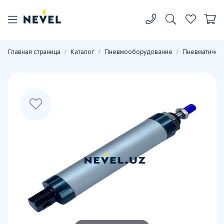
Главная страница
Каталог
Пневмооборудование
Пневматичес