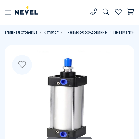
Главная страница
Каталог
Пневмооборудование
Пневматичес