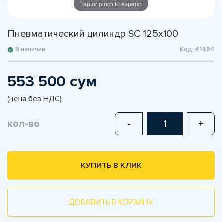
Tap or pinch to expand
Пневматический цилиндр SC 125x100
В наличии
Код: #1494
553 500 сум
(цена без НДС)
кол-во
-
+
КУПИТЬ В КЛИК
ДОБАВИТЬ В КОРЗИНУ