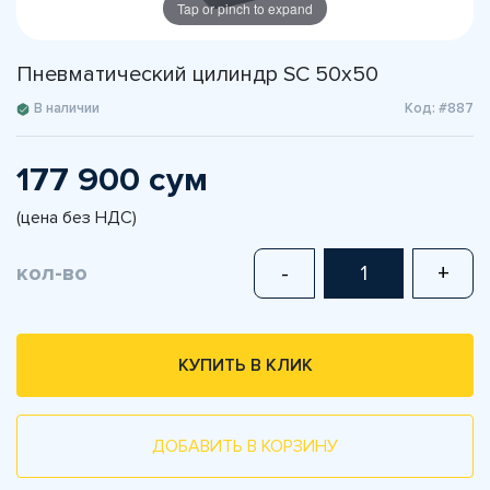
Tap or pinch to expand
Пневматический цилиндр SC 50x50
В наличии
Код: #887
177 900 сум
(цена без НДС)
кол-во
-
+
КУПИТЬ В КЛИК
ДОБАВИТЬ В КОРЗИНУ