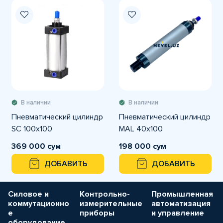
В наличии
В наличии
Пневматический цилиндр
Пневматический цилиндр
SC 100x100
MAL 40x100
369 000 сум
198 000 сум
ДОБАВИТЬ
ДОБАВИТЬ
Силовое и
Контрольно-
Промышленная
коммутационно
измерительные
автоматизация
е
приборы
и управление
оборудование