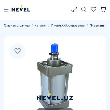
Главная страница
Каталог
Пневмооборудование
Пневматичес