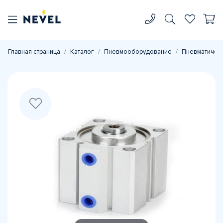
Главная страница
Каталог
Пневмооборудование
Пневматичес