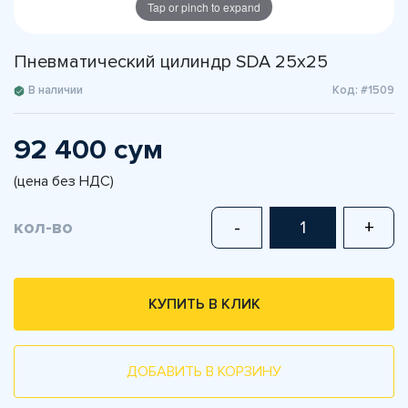
Tap or pinch to expand
Пневматический цилиндр SDA 25x25
В наличии
Код: #1509
92 400 сум
(цена без НДС)
кол-во
-
+
КУПИТЬ В КЛИК
ДОБАВИТЬ В КОРЗИНУ