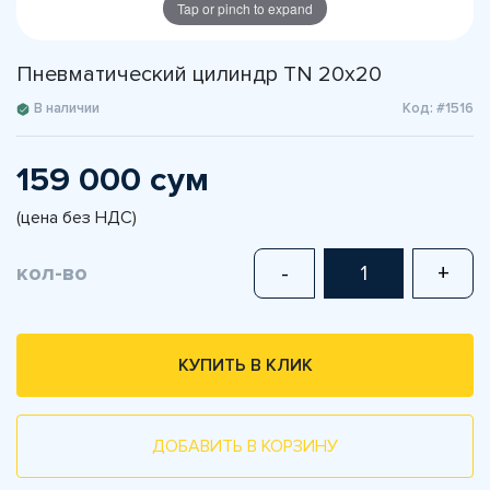
Tap or pinch to expand
Пневматический цилиндр TN 20x20
В наличии
Код: #1516
159 000 сум
(цена без НДС)
кол-во
-
+
КУПИТЬ В КЛИК
ДОБАВИТЬ В КОРЗИНУ