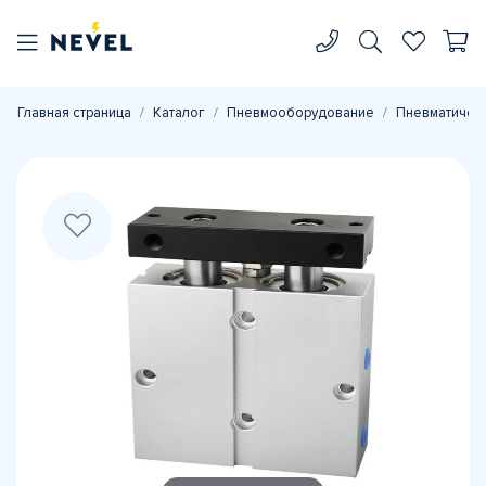
Главная страница
Каталог
Пневмооборудование
Пневматичес