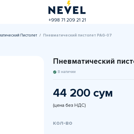
+998 71 209 21 21
атический Пистолет
Пневматический пистолет PAG-07
Пневматический пист
В наличии
44 200 сум
(цена без НДС)
кол-во