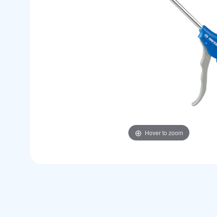
Hover to zoom