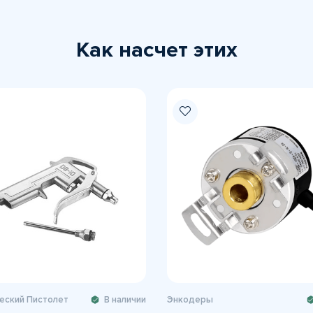
Как насчет этих
еский Пистолет
В наличии
Энкодеры