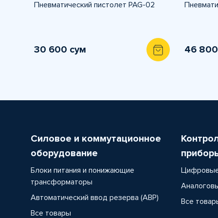
Пневматический пистолет PAG-02
Пневмати
30 600 сум
46 800
Силовое и коммутационное
Контро
оборудование
прибор
Блоки питания и понижающие
Цифровые
трансформаторы
Аналоговы
Автоматический ввод резерва (АВР)
Все товар
Все товары