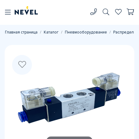
Главная страница
Каталог
Пневмооборудование
Распределите