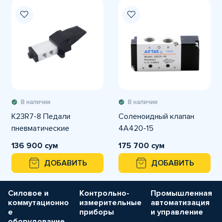
В наличии
В наличии
K23R7-8 Педали
Соленоидный клапан
пневматические
4A420-15
136 900 сум
175 700 сум
ДОБАВИТЬ
ДОБАВИТЬ
Силовое и
Контрольно-
Промышленная
коммутационно
измерительные
автоматизация
е
приборы
и управление
оборудование