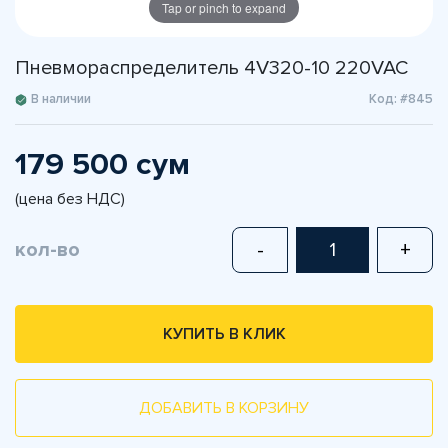
Tap or pinch to expand
Пневмораспределитель 4V320-10 220VAC
В наличии
Код: #845
179 500 сум
(цена без НДС)
кол-во
-
+
КУПИТЬ В КЛИК
ДОБАВИТЬ В КОРЗИНУ