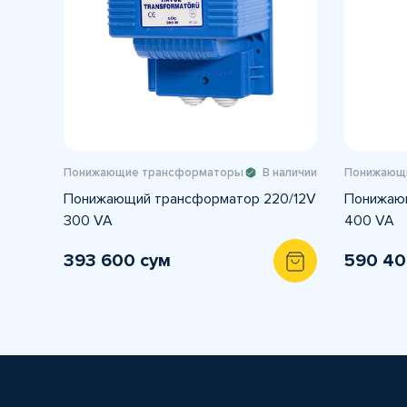
Понижающие трансформаторы
В наличии
Понижающ
Понижающий трансформатор 220/12V
Понижающ
300 VA
400 VA
393 600 сум
590 40