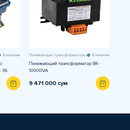
В наличии
Понижающие трансформаторы
В наличии
р
Понижающий трансформатор BK-
4 36
10000VA
9 471 000 сум