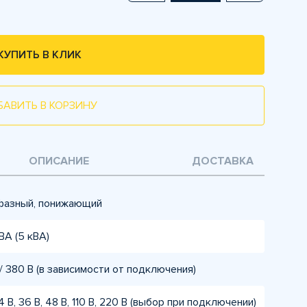
КУПИТЬ В КЛИК
БАВИТЬ В КОРЗИНУ
ОПИСАНИЕ
ДОСТАВКА
азный, понижающий
ВА (5 кВА)
/ 380 В (в зависимости от подключения)
24 В, 36 В, 48 В, 110 В, 220 В (выбор при подключении)