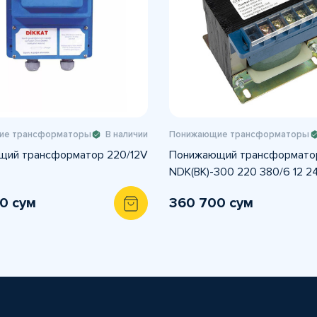
ие трансформаторы
В наличии
Понижающие трансформаторы
ий трансформатор 220/12V
Понижающий трансформато
NDK(BK)-300 220 380/6 12 2
0 сум
360 700 сум