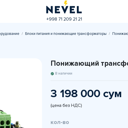
+998 71 209 21 21
орудование
Блоки питания и понижающие трансформаторы
Понижаю
Понижающий трансфо
В наличии
3 198 000 сум
(цена без НДС)
кол-во