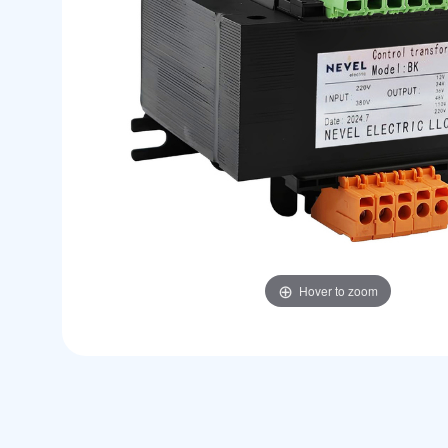
Hover to zoom