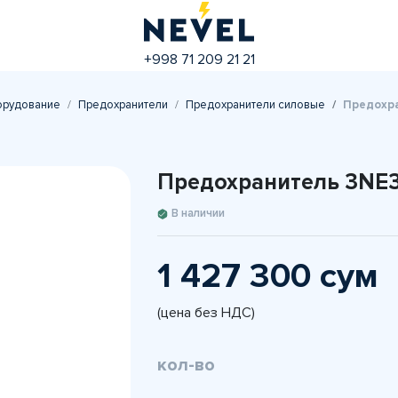
+998 71 209 21 21
орудование
Предохранители
Предохранители силовые
Предохра
Предохранитель 3NE3
В наличии
1 427 300 сум
(цена без НДС)
кол-во