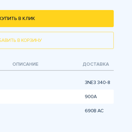
КУПИТЬ В КЛИК
БАВИТЬ В КОРЗИНУ
ОПИСАНИЕ
ДОСТАВКА
3NE3 340-8
900А
690В AC