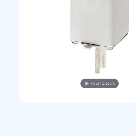
Hover to zoom