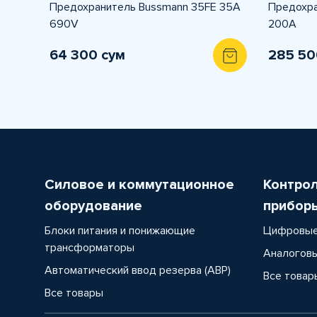
Предохранитель Bussmann 35FE 35A
Предохр
690V
200A
64 300 сум
285 50
Силовое и коммутационное
Контро
оборудование
прибор
Блоки питания и понижающие
Цифровые
трансформаторы
Аналоговы
Автоматический ввод резерва (АВР)
Все товар
Все товары