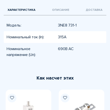
ХАРАКТЕРИСТИКА
ОПИСАНИЕ
ДОСТАВКА
Модель:
3NE8 731-1
Номинальный ток (In):
315А
Номинальное
690В AC
напряжение (Un):
Как насчет этих