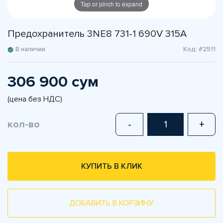
Tap or pinch to expand
Предохранитель 3NE8 731-1 690V 315A
В наличии
Код: #2511
306 900 сум
(цена без НДС)
кол-во
-
+
КУПИТЬ В КЛИК
ДОБАВИТЬ В КОРЗИНУ