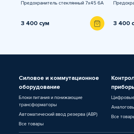
Предохранитель стеклянный 7х45 6A
Предохра
3 400 сум
3 400 
Силовое и коммутационное
Контро
оборудование
прибор
Блоки питания и понижающие
Цифровые
трансформаторы
Аналоговы
Автоматический ввод резерва (АВР)
Все товар
Все товары