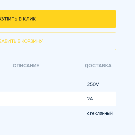
КУПИТЬ В КЛИК
БАВИТЬ В КОРЗИНУ
ОПИСАНИЕ
ДОСТАВКА
250V
2A
стеклянный