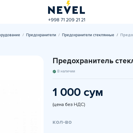
+998 71 209 21 21
орудование
Предохранители
Предохранители стеклянные
Предо
Предохранитель стек
В наличии
1 000 сум
(цена без НДС)
кол-во