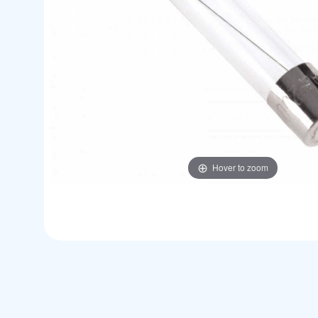
Hover to zoom