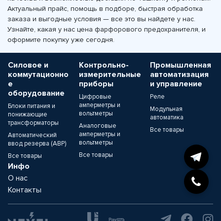
Актуальный прайс, помощь в подборе, быстрая обработка
заказа и выгодные условия — все это вы найдете у нас.
Узнайте, какая у нас цена фарфорового предохранителя, и
оформите покупку уже сегодня.
Силовое и
Контрольно-
Промышленная
коммутационно
измерительные
автоматизация
е
приборы
и управление
оборудование
Цифровые
Реле
амперметры и
Блоки питания и
Модульная
вольтметры
понижающие
автоматика
трансформаторы
Аналоговые
Все товары
амперметры и
Автоматический
вольтметры
ввод резерва (АВР)
Все товары
Все товары
Инфо
О нас
Контакты