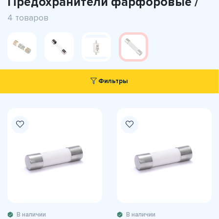
Предохранители фарфоровые /
4 товаров
Фильтры
В наличии
В наличии