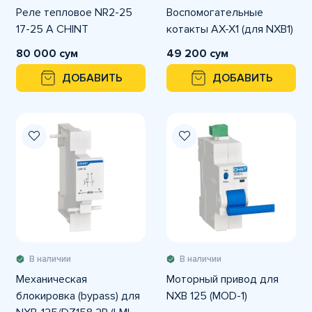
Реле тепловое NR2-25
Воспомогательные
17-25 A CHINT
котакты AX-X1 (для NXB1)
80 000 сум
49 200 сум
ДОБАВИТЬ
ДОБАВИТЬ
В наличии
В наличии
Механическая
Моторный привод для
блокировка (bypass) для
NXB 125 (MOD-1)