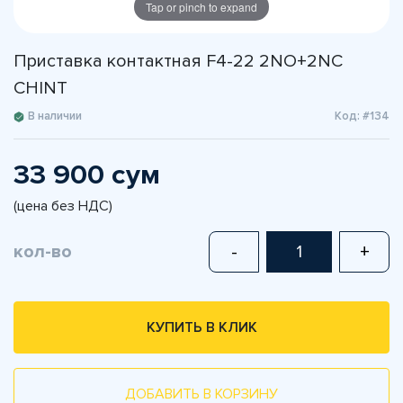
Tap or pinch to expand
Приставка контактная F4-22 2NO+2NC
CHINT
В наличии
Код: #134
33 900 сум
(цена без НДС)
кол-во
-
+
КУПИТЬ В КЛИК
ДОБАВИТЬ В КОРЗИНУ