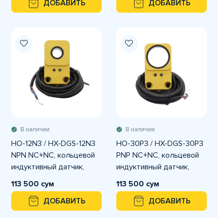
ДОБАВИТЬ
ДОБАВИТЬ
В наличии
В наличии
HO-12N3 / HX-DGS-12N3
HO-30P3 / HX-DGS-30P3
NPN NC+NC, кольцевой
PNP NC+NC, кольцевой
индуктивный датчик,
индуктивный датчик,
внутренний диаметр 12
внутренний диаметр 30
113 500 сум
113 500 сум
мм, питание 6–36 VDC
мм, питание 6–36 VDC
ДОБАВИТЬ
ДОБАВИТЬ