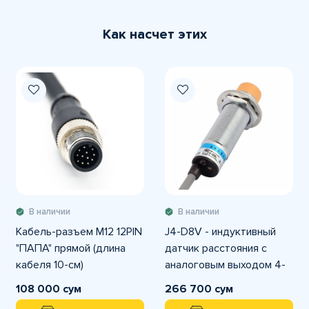
Как насчет этих
В наличии
В наличии
Кабель-разъем M12 12PIN
J4-D8V - индуктивный
"ПАПА" прямой (длина
датчик расстояния с
кабеля 10-см)
аналоговым выходом 4-
20мА и 0-10В M18
108 000 сум
266 700 сум
дистанция 8 мм