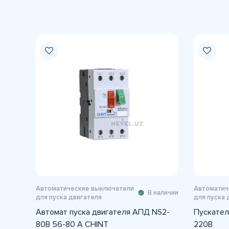
Автоматические выключатели
Автоматич
В наличии
для пуска двигателя
для пуска 
Автомат пуска двигателя АПД NS2-
Пускател
80B 56-80 A CHINT
220В