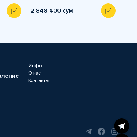
2 848 400 сум
Инфо
О нас
вление
Контакты