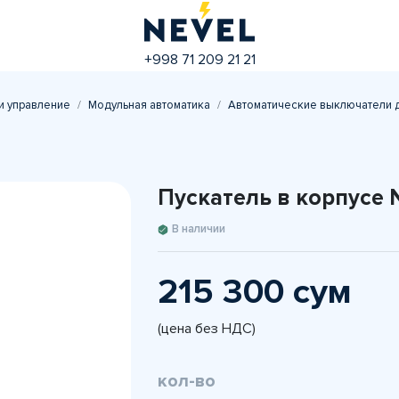
+998 71 209 21 21
и управление
Модульная автоматика
Автоматические выключатели д
Пускатель в корпусе 
В наличии
215 300 сум
(цена без НДС)
кол-во