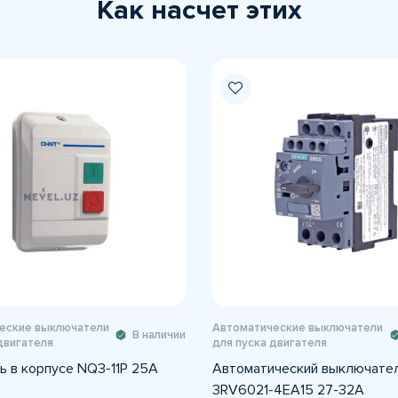
Как насчет этих
еские выключатели
Автоматические выключатели
В наличии
двигателя
для пуска двигателя
ь в корпусе NQ3-11P 25A
Автоматический выключате
3RV6021-4EA15 27-32A