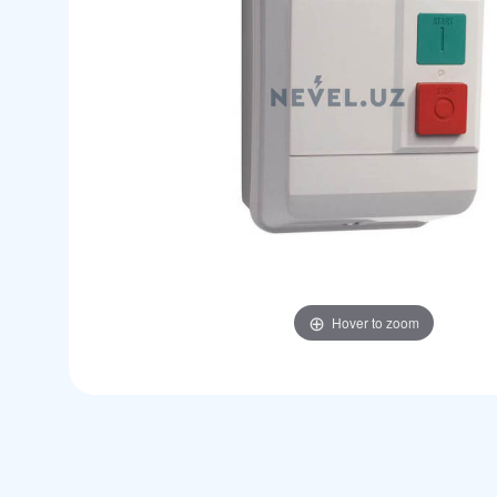
Hover to zoom