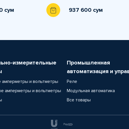
0 сум
937 600 сум
льно-измерительные
Промышленная
ы
автоматизация и упра
 амперметры и вольтметры
Реле
е амперметры и вольтметры
Модульная автоматика
ы
Все товары