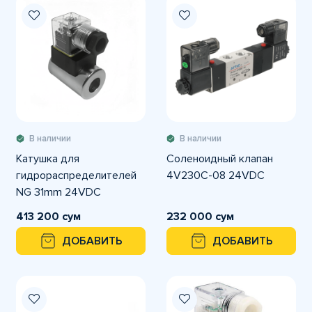
В наличии
В наличии
Катушка для
Соленоидный клапан
гидрораспределителей
4V230C-08 24VDC
NG 31mm 24VDC
413 200 сум
232 000 сум
ДОБАВИТЬ
ДОБАВИТЬ