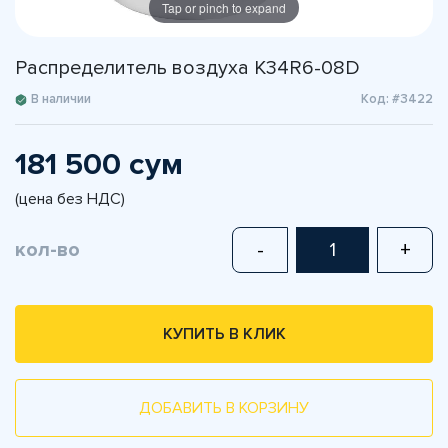
Tap or pinch to expand
Распределитель воздуха K34R6-08D
В наличии
Код: #3422
181 500 сум
(цена без НДС)
кол-во
-
+
КУПИТЬ В КЛИК
ДОБАВИТЬ В КОРЗИНУ