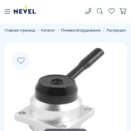
Главная страница
Каталог
Пневмооборудование
Распределите