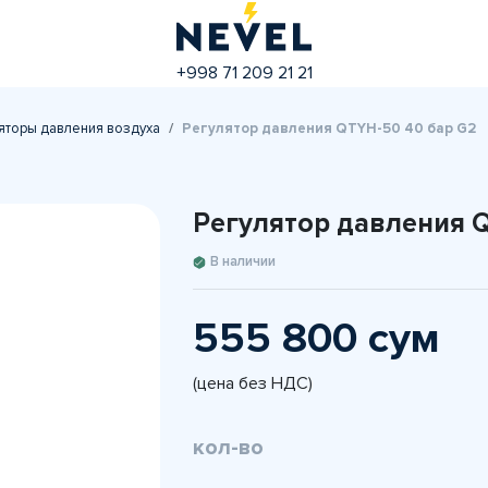
+998 71 209 21 21
яторы давления воздуха
Регулятор давления QTYH-50 40 бар G2
Регулятор давления 
В наличии
555 800 сум
(цена без НДС)
кол-во