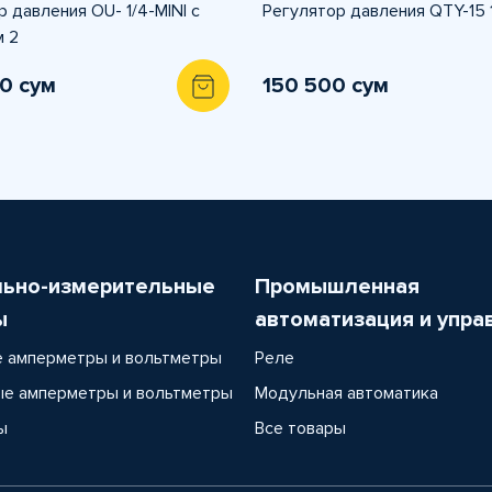
 давления OU- 1/4-MINI с
Регулятор давления QTY-15 1
 2
0 сум
150 500 сум
льно-измерительные
Промышленная
ы
автоматизация и упра
 амперметры и вольтметры
Реле
е амперметры и вольтметры
Модульная автоматика
ы
Все товары