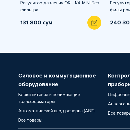
Регулятор давления OR - 1/4-MINI Без
Регулятор
фильтра
фильтром
131 800 сум
240 30
Силовое и коммутационное
Контро
оборудование
прибор
Блоки питания и понижающие
Цифровые
трансформаторы
Аналоговы
Автоматический ввод резерва (АВР)
Все товар
Все товары