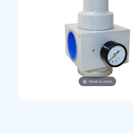
Hover to zoom