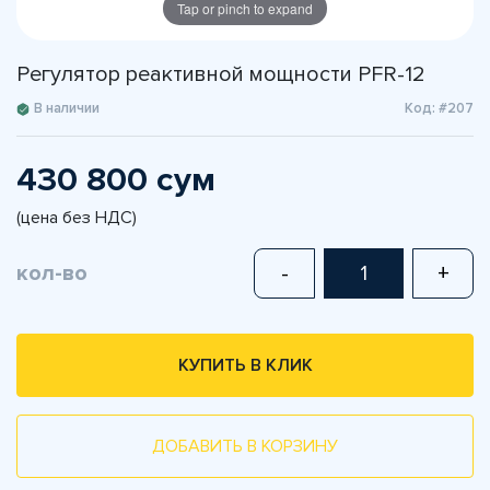
Tap or pinch to expand
Регулятор реактивной мощности PFR-12
В наличии
Код: #207
430 800 сум
(цена без НДС)
кол-во
-
+
КУПИТЬ В КЛИК
ДОБАВИТЬ В КОРЗИНУ