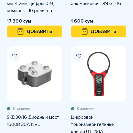
мм. 4.2мм, цифры 0-9,
алюминиевая DIN GL-16
комплект 10 роликов
17 300 сум
1 600 сум
ДОБАВИТЬ
ДОБАВИТЬ
В наличии
В наличии
SKD30/16 Диодный мост
Цифровой
1600В 30А NVL
токоизмерительный
клещи UT 281A