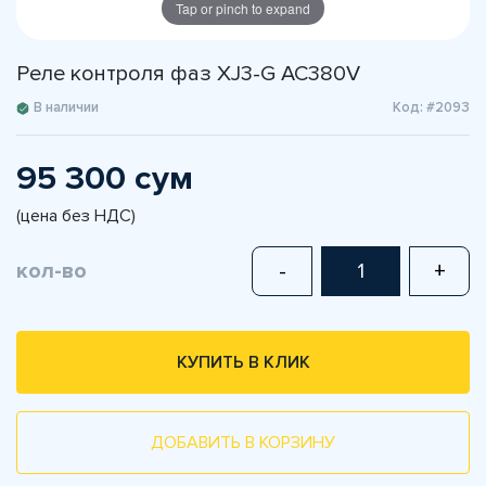
Tap or pinch to expand
Реле контроля фаз XJ3-G AC380V
В наличии
Код: #2093
95 300 сум
(цена без НДС)
кол-во
-
+
КУПИТЬ В КЛИК
ДОБАВИТЬ В КОРЗИНУ