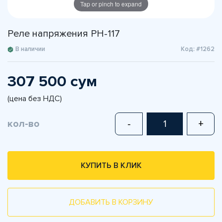
Tap or pinch to expand
Реле напряжения РН-117
В наличии
Код: #1262
307 500 сум
(цена без НДС)
кол-во
-
+
КУПИТЬ В КЛИК
ДОБАВИТЬ В КОРЗИНУ