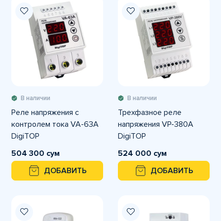
В наличии
В наличии
Реле напряжения с
Трехфазное реле
контролем тока VA-63A
напряжения VP-380A
DigiTOP
DigiTOP
504 300 сум
524 000 сум
ДОБАВИТЬ
ДОБАВИТЬ