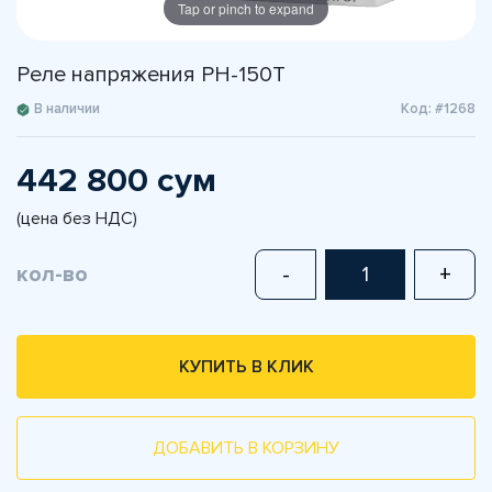
Tap or pinch to expand
Реле напряжения РН-150Т
В наличии
Код: #1268
442 800 сум
(цена без НДС)
кол-во
-
+
КУПИТЬ В КЛИК
ДОБАВИТЬ В КОРЗИНУ