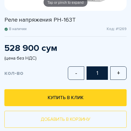
Tap or pinch to expand
Реле напряжения РН-163Т
В наличии
Код: #1269
528 900 сум
(цена без НДС)
кол-во
-
+
КУПИТЬ В КЛИК
ДОБАВИТЬ В КОРЗИНУ