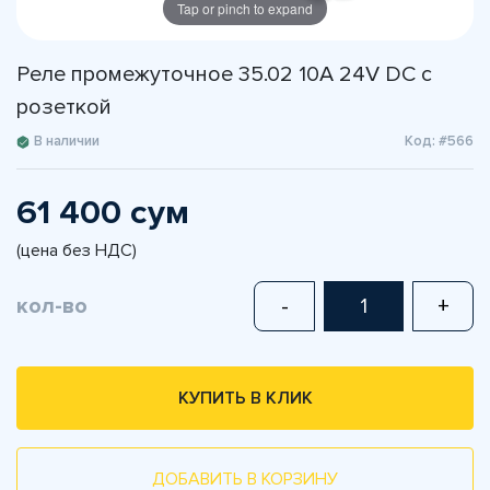
Tap or pinch to expand
Реле промежуточное 35.02 10A 24V DC с
розеткой
В наличии
Код: #566
61 400 сум
(цена без НДС)
кол-во
-
+
КУПИТЬ В КЛИК
ДОБАВИТЬ В КОРЗИНУ