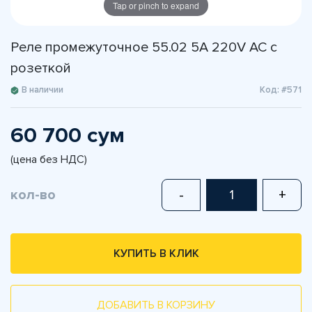
Tap or pinch to expand
Реле промежуточное 55.02 5A 220V AC с
розеткой
В наличии
Код: #571
60 700 сум
(цена без НДС)
кол-во
-
+
КУПИТЬ В КЛИК
ДОБАВИТЬ В КОРЗИНУ