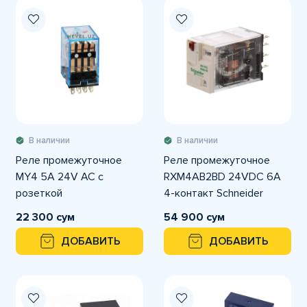
В наличии
В наличии
Реле промежуточное
Реле промежуточное
MY4 5A 24V AC с
RXM4AB2BD 24VDC 6A
розеткой
4-контакт Schneider
22 300 сум
54 900 сум
ДОБАВИТЬ
ДОБАВИТЬ